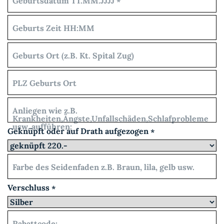
Geburtsdatum TT.MM.JJJJ
*
Geburts Zeit HH:MM
Geburts Ort (z.B. Kt. Spital Zug)
PLZ Geburts Ort
Anliegen wie z.B.
Krankheiten,Ängste,Unfallschäden,Schlafprobleme
usw. aufführen:
Geknüpft oder auf Drath aufgezogen
*
Farbe des Seidenfaden z.B. Braun, lila, gelb usw.
Verschluss
*
Rabattcode: